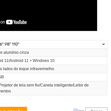
de alumínio cinza
id 11/Android 11 + Windows 10
s lados do toque infravermelho
GB
ojetor de tela sem fio/Caneta inteligente/Leitor de
mentos