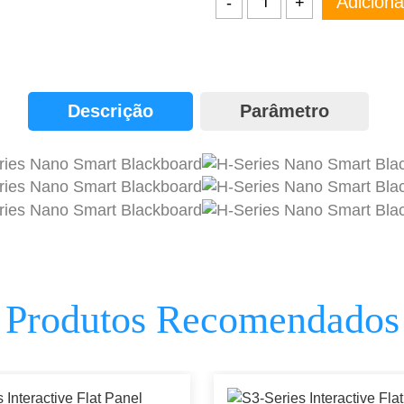
Adiciona
-
+
Descrição
Parâmetro
Produtos Recomendados