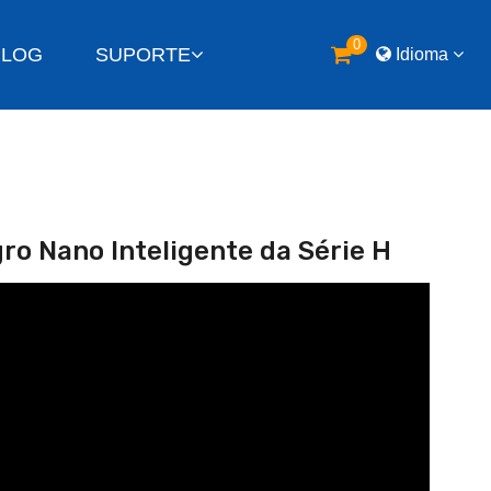
0
BLOG
SUPORTE
Idioma
ro Nano Inteligente da Série H