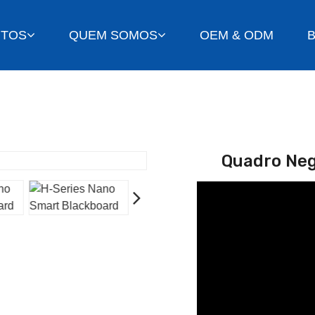
TOS
QUEM SOMOS
OEM & ODM
Quadro Neg