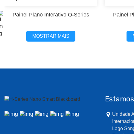
Painel Plano Interativo Q-Series
Painel P
MOSTRAR MAIS
Estamos
Unidade A
Internacio
Lago Son